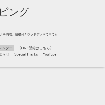
ピング
ウナを満喫。屋根付きウッドデッキで雨でも
レンダー
《LINE登録はこちら》
知らせ
Special Thanks
YouTube