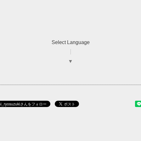
Select Language
▼