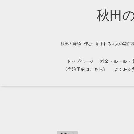
秋田
秋田の自然に佇む、泊まれる大人の秘密基
トップページ
料金・ルール・
《宿泊予約はこちら》
よくある