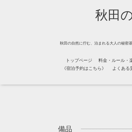
秋田
秋田の自然に佇む、泊まれる大人の秘密基
トップページ
料金・ルール・
《宿泊予約はこちら》
よくある
備品