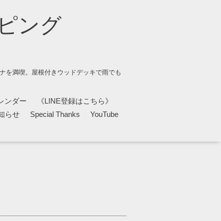
ピング
ウナを満喫。屋根付きウッドデッキで雨でも
レンダー
《LINE登録はこちら》
知らせ
Special Thanks
YouTube