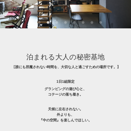
泊まれる大人の秘密基地
【
誰にも邪魔されない時間を、大切な人と過ごすための場所です。】
1日1組限定
グランピングの遊び心と、
コテージの落ち着き。
天候に左右されない。
外よりも、
『中の空間』を楽しんでほしい。