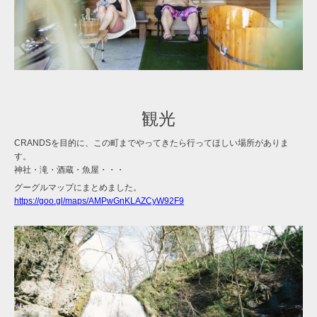
観光
CRANDSを目的に、この町までやってきたら行ってほしい場所がありま
す。
神社・滝・酒蔵・魚屋・・・
グーグルマップにまとめました。
https://goo.gl/maps/AMPwGnKLAZCyW92F9