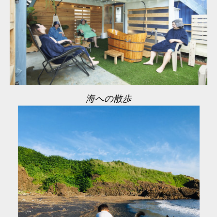
海への散歩