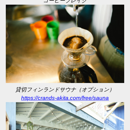
コーヒーブレイク
貸切フィンランドサウナ（オプション）
https://crands-akita.com/free/sauna