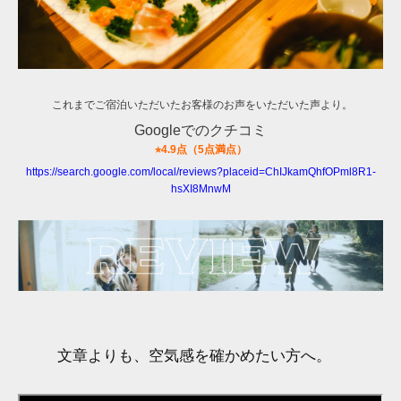
これまでご宿泊いただいたお客様のお声をいただいた声より。
Googleでのクチコミ
⭐︎4.9点（5点満点）
https://search.google.com/local/reviews?placeid=ChIJkamQhfOPml8R1-
hsXI8MnwM
文章よりも、空気感を確かめたい方へ。