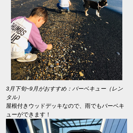
3月下旬~9月がおすすめ：バーベキュー（レン
タル）
屋根付きウッドデッキなので、
雨でもバーベキ
ューができます！