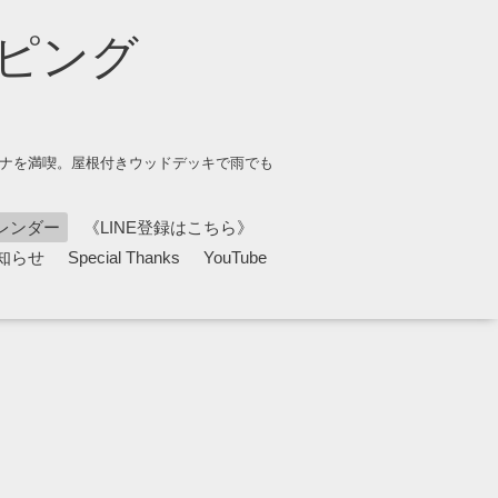
ピング
ウナを満喫。屋根付きウッドデッキで雨でも
レンダー
《LINE登録はこちら》
知らせ
Special Thanks
YouTube