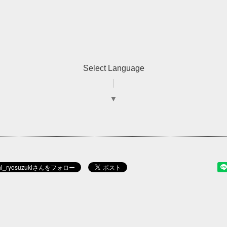
Select Language
▼