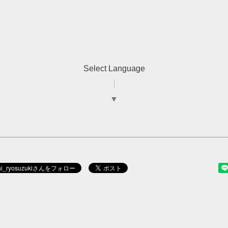
Select Language
▼