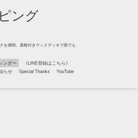
ピング
ウナを満喫。屋根付きウッドデッキで雨でも
レンダー
《LINE登録はこちら》
知らせ
Special Thanks
YouTube