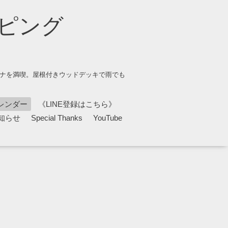
ピング
ウナを満喫。屋根付きウッドデッキで雨でも
レンダー
《LINE登録はこちら》
知らせ
Special Thanks
YouTube