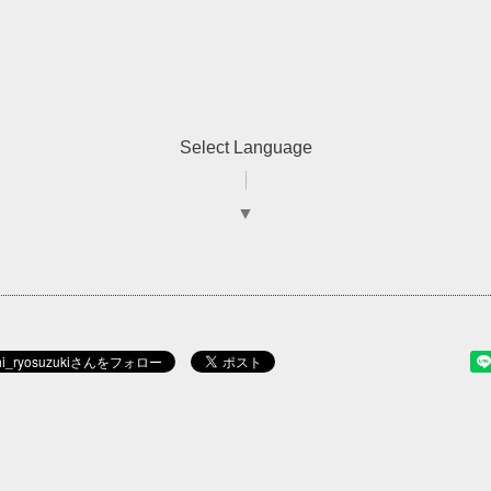
Select Language
▼