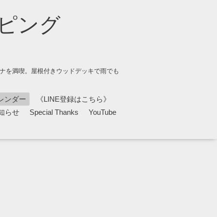
ピング
ウナを満喫。屋根付きウッドデッキで雨でも
レンダー
《LINE登録はこちら》
知らせ
Special Thanks
YouTube