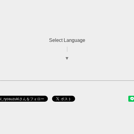
Select Language
▼