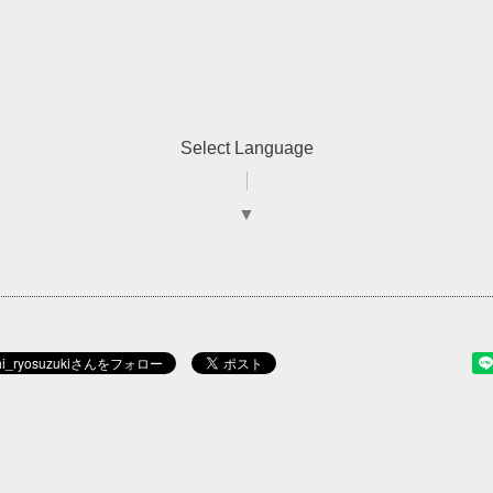
Select Language
▼