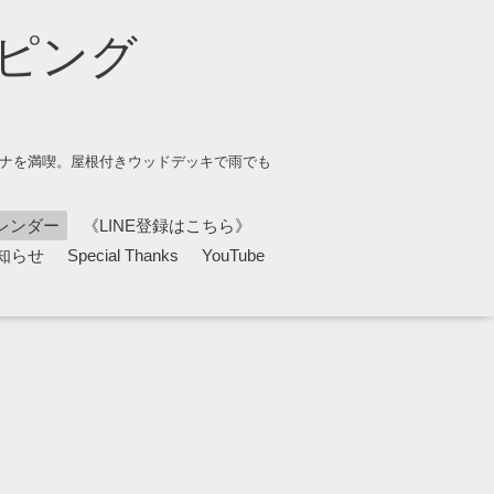
ピング
ウナを満喫。屋根付きウッドデッキで雨でも
レンダー
《LINE登録はこちら》
知らせ
Special Thanks
YouTube