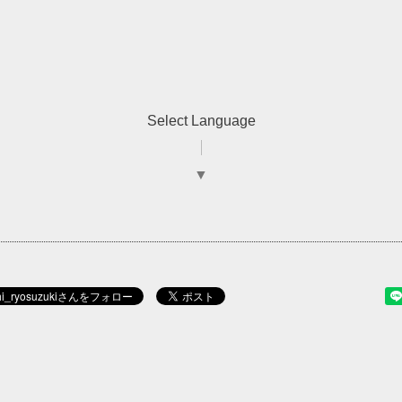
Select Language
▼