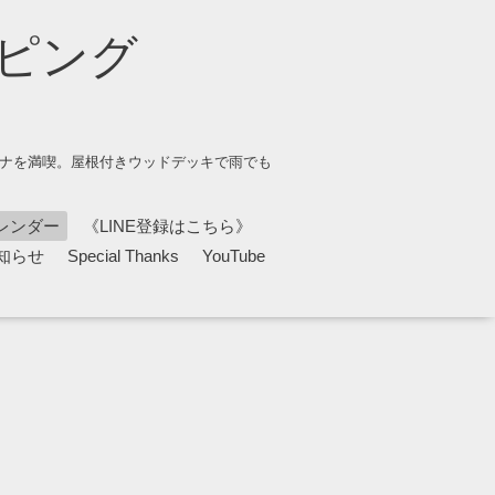
ピング
ウナを満喫。屋根付きウッドデッキで雨でも
レンダー
《LINE登録はこちら》
知らせ
Special Thanks
YouTube