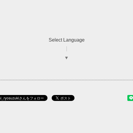
Select Language
▼