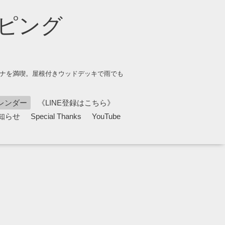
ピング
ウナを満喫。屋根付きウッドデッキで雨でも
レンダー
《LINE登録はこちら》
知らせ
Special Thanks
YouTube