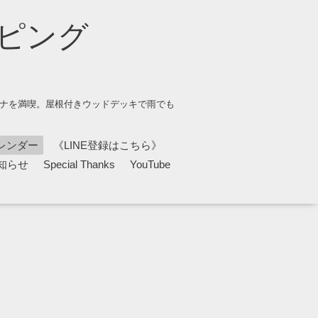
ピング
ウナを満喫。屋根付きウッドデッキで雨でも
レンダー
《LINE登録はこちら》
知らせ
Special Thanks
YouTube