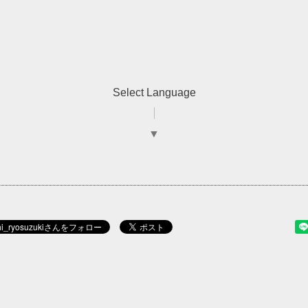
Select Language
▼