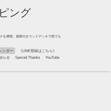
ピング
ウナを満喫。屋根付きウッドデッキで雨でも
レンダー
《LINE登録はこちら》
知らせ
Special Thanks
YouTube