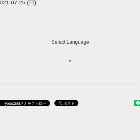
021-07-25 (日)
Select Language
▼