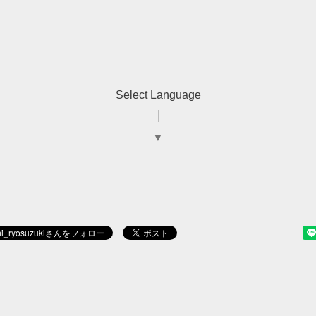
Select Language
▼