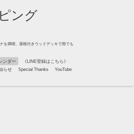
ピング
ウナを満喫。屋根付きウッドデッキで雨でも
レンダー
《LINE登録はこちら》
知らせ
Special Thanks
YouTube