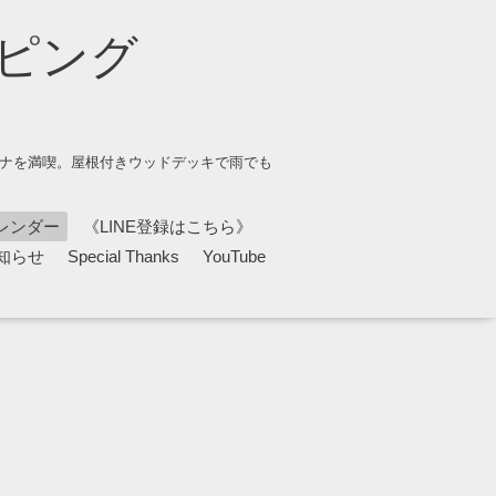
ピング
ウナを満喫。屋根付きウッドデッキで雨でも
レンダー
《LINE登録はこちら》
知らせ
Special Thanks
YouTube