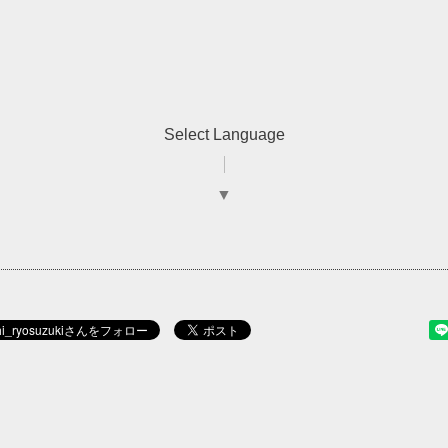
Select Language
▼