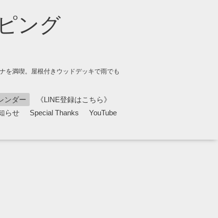
ピング
ウナを満喫。屋根付きウッドデッキで雨でも
レンダー
《LINE登録はこちら》
知らせ
Special Thanks
YouTube