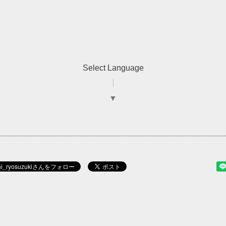
Select Language
▼