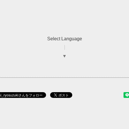
Select Language
▼