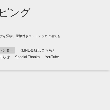
ピング
ウナを満喫。屋根付きウッドデッキで雨でも
レンダー
《LINE登録はこちら》
知らせ
Special Thanks
YouTube