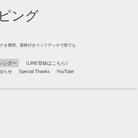
ピング
ウナを満喫。屋根付きウッドデッキで雨でも
レンダー
《LINE登録はこちら》
知らせ
Special Thanks
YouTube