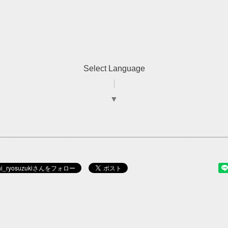
Select Language
▼