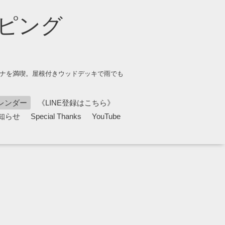
ピング
ウナを満喫。屋根付きウッドデッキで雨でも
レンダー
《LINE登録はこちら》
知らせ
Special Thanks
YouTube