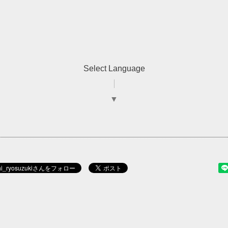
Select Language
▼