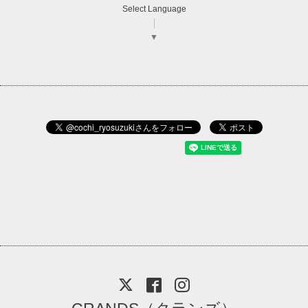
Select Language
▼