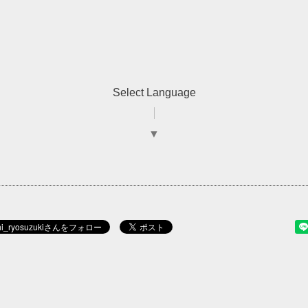
Select Language
▼