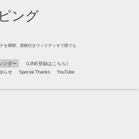
ピング
ウナを満喫。屋根付きウッドデッキで雨でも
レンダー
《LINE登録はこちら》
知らせ
Special Thanks
YouTube