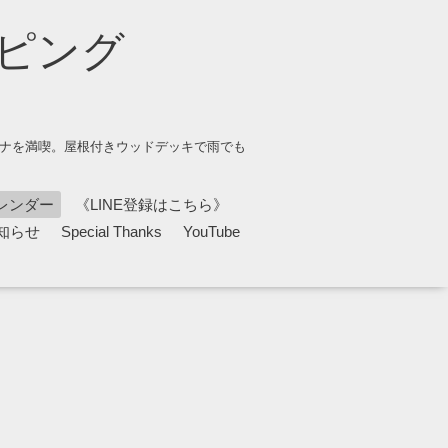
ピング
ウナを満喫。屋根付きウッドデッキで雨でも
レンダー
《LINE登録はこちら》
知らせ
Special Thanks
YouTube