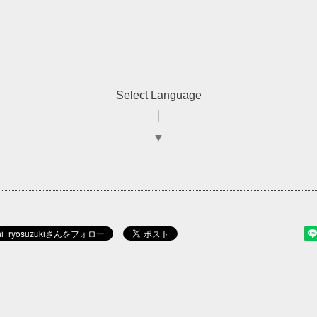
Select Language
▼