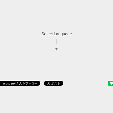
Select Language
▼