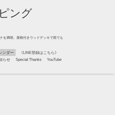
ピング
ウナを満喫。屋根付きウッドデッキで雨でも
レンダー
《LINE登録はこちら》
知らせ
Special Thanks
YouTube