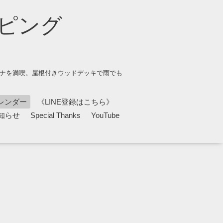
ピング
ウナを満喫。屋根付きウッドデッキで雨でも
レンダー
《LINE登録はこちら》
知らせ
Special Thanks
YouTube