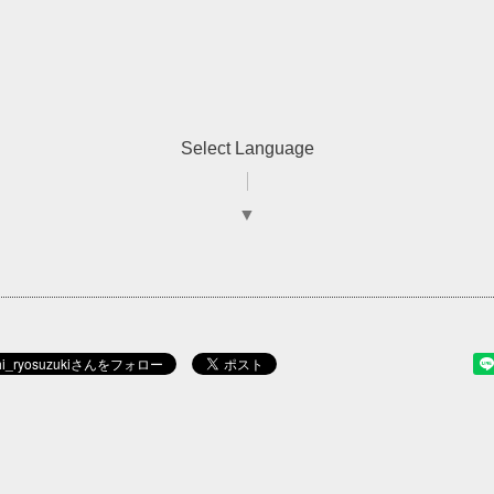
Select Language
▼