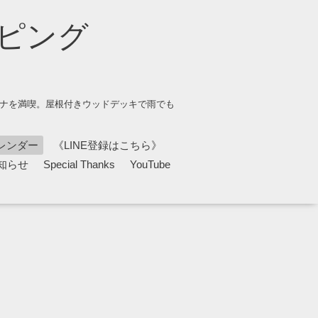
ピング
ウナを満喫。屋根付きウッドデッキで雨でも
レンダー
《LINE登録はこちら》
知らせ
Special Thanks
YouTube