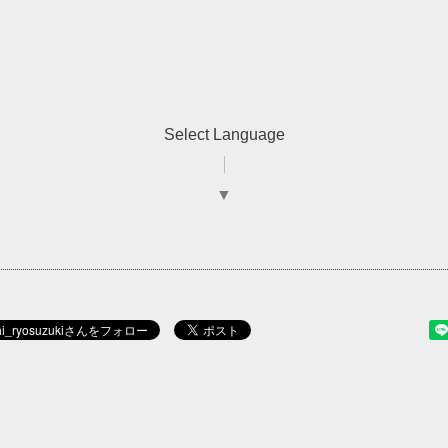
Select Language
▼