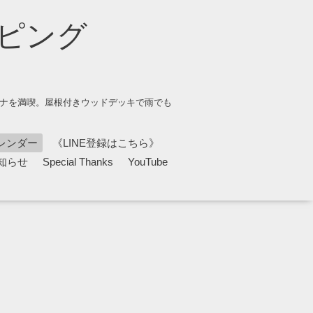
ピング
ウナを満喫。屋根付きウッドデッキで雨でも
レンダー
《LINE登録はこちら》
知らせ
Special Thanks
YouTube