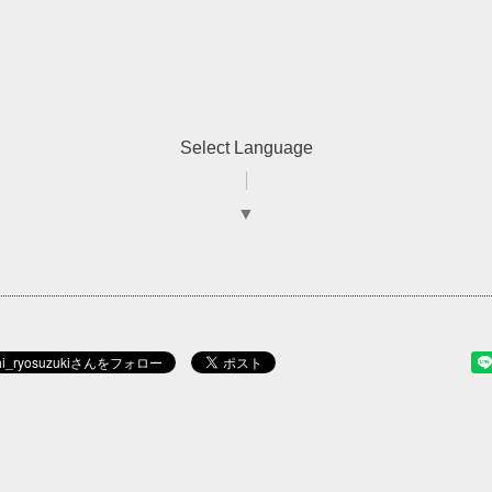
Select Language
▼