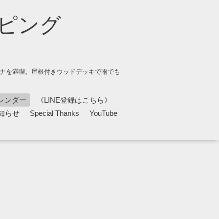
ピング
ウナを満喫。屋根付きウッドデッキで雨でも
レンダー
《LINE登録はこちら》
知らせ
Special Thanks
YouTube