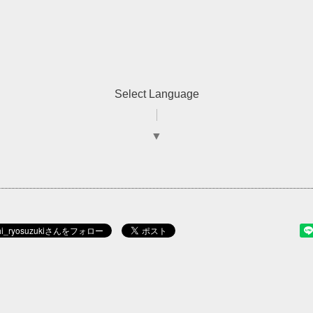
Select Language
▼