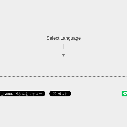
Select Language
▼