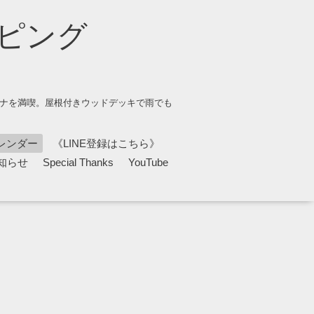
ピング
ウナを満喫。屋根付きウッドデッキで雨でも
レンダー
《LINE登録はこちら》
知らせ
Special Thanks
YouTube