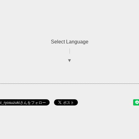
Select Language
▼