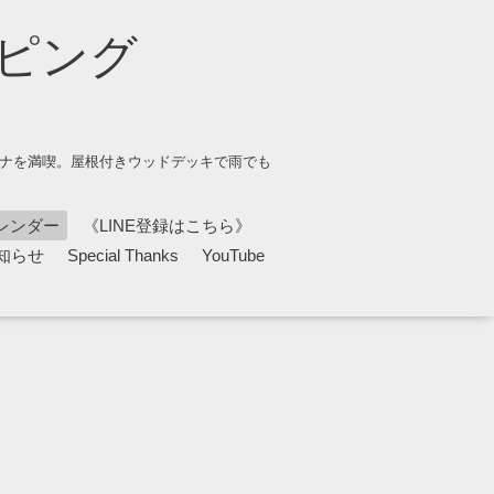
ピング
ウナを満喫。屋根付きウッドデッキで雨でも
レンダー
《LINE登録はこちら》
知らせ
Special Thanks
YouTube