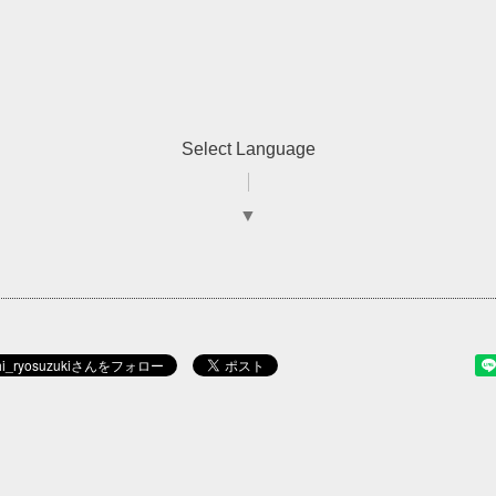
Select Language
▼