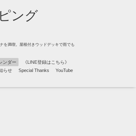
ピング
ウナを満喫。屋根付きウッドデッキで雨でも
レンダー
《LINE登録はこちら》
知らせ
Special Thanks
YouTube