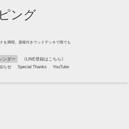
ピング
ウナを満喫。屋根付きウッドデッキで雨でも
レンダー
《LINE登録はこちら》
知らせ
Special Thanks
YouTube