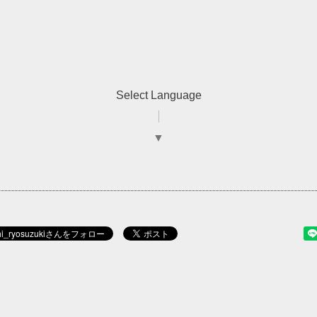
Select Language
▼