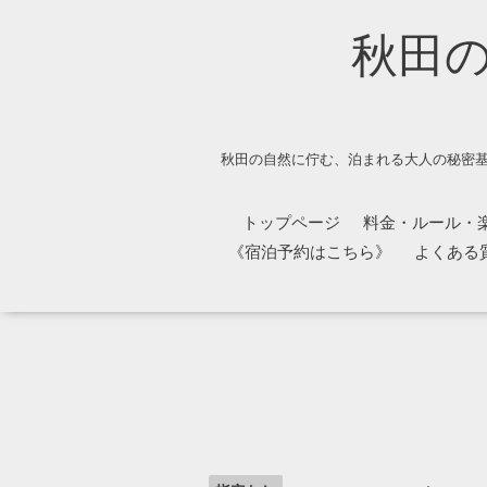
秋田
秋田の自然に佇む、泊まれる大人の秘密基
トップページ
料金・ルール・
《宿泊予約はこちら》
よくある