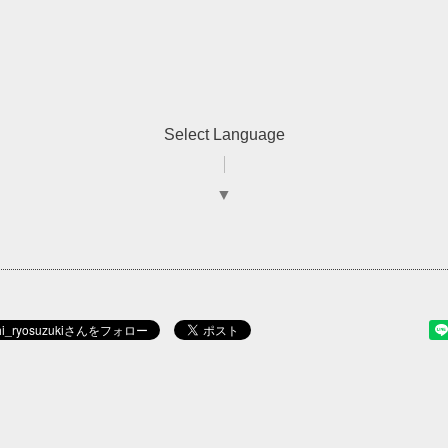
Select Language
▼