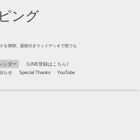
ピング
ウナを満喫。屋根付きウッドデッキで雨でも
レンダー
《LINE登録はこちら》
知らせ
Special Thanks
YouTube