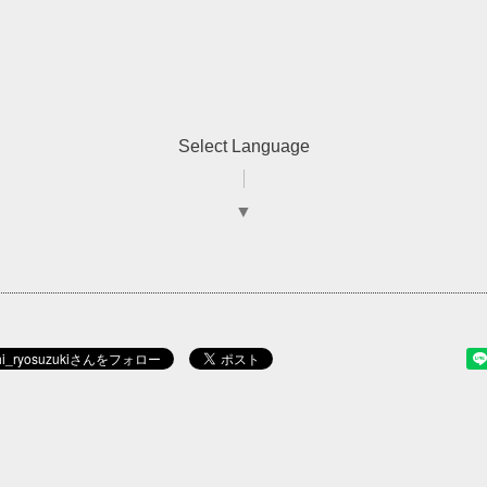
Select Language
▼