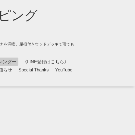
ピング
ウナを満喫。屋根付きウッドデッキで雨でも
レンダー
《LINE登録はこちら》
知らせ
Special Thanks
YouTube