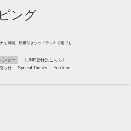
ピング
ウナを満喫。屋根付きウッドデッキで雨でも
レンダー
《LINE登録はこちら》
知らせ
Special Thanks
YouTube