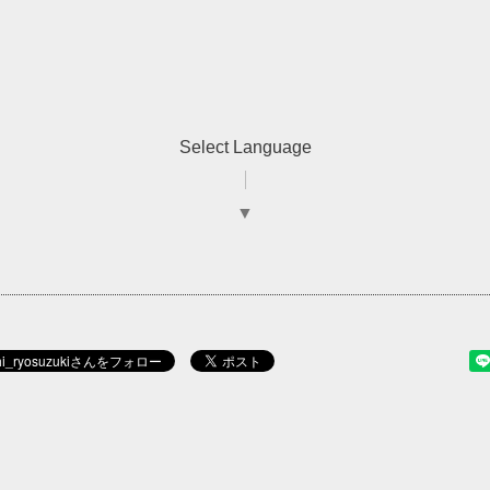
Select Language
▼