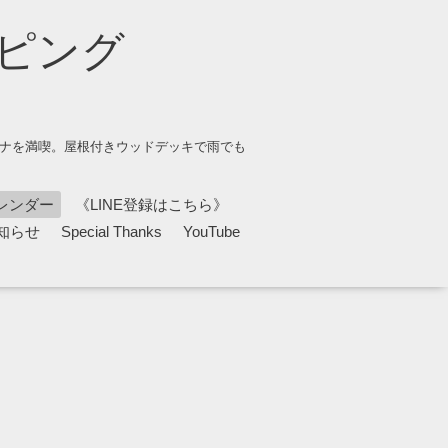
ピング
ウナを満喫。屋根付きウッドデッキで雨でも
レンダー
《LINE登録はこちら》
知らせ
Special Thanks
YouTube