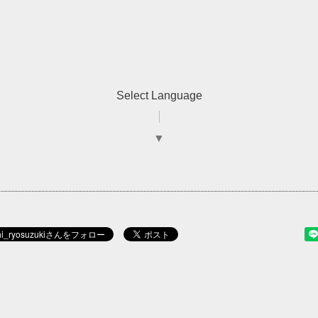
Select Language
▼