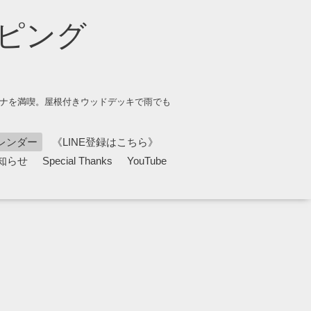
ピング
ウナを満喫。屋根付きウッドデッキで雨でも
レンダー
《LINE登録はこちら》
知らせ
Special Thanks
YouTube