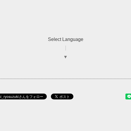
Select Language
▼