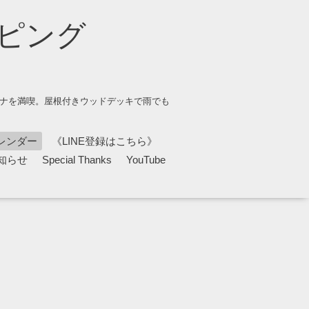
ピング
ウナを満喫。屋根付きウッドデッキで雨でも
レンダー
《LINE登録はこちら》
知らせ
Special Thanks
YouTube