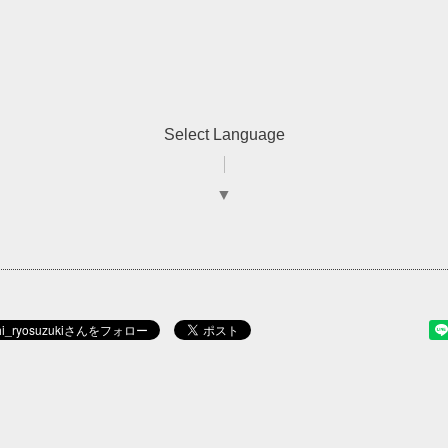
Select Language
▼