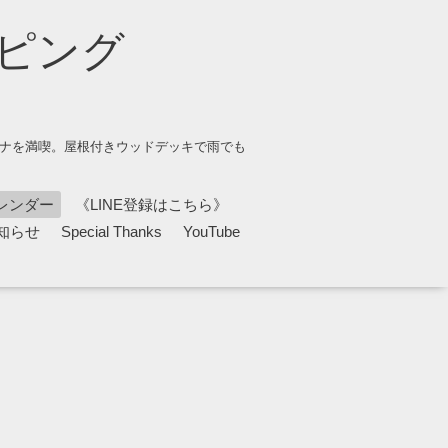
ピング
ウナを満喫。屋根付きウッドデッキで雨でも
レンダー
《LINE登録はこちら》
知らせ
Special Thanks
YouTube