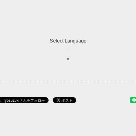
Select Language
▼