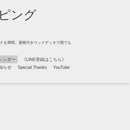
ピング
ウナを満喫。屋根付きウッドデッキで雨でも
レンダー
《LINE登録はこちら》
知らせ
Special Thanks
YouTube