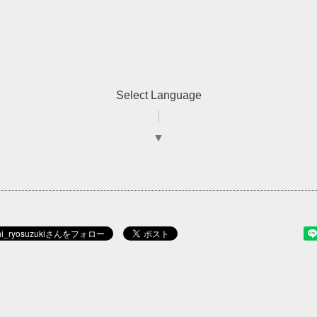
Select Language
▼