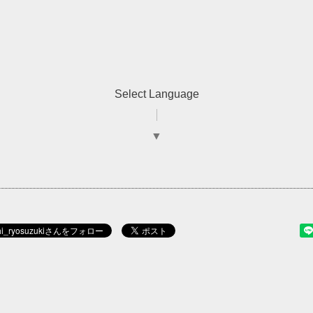
Select Language
▼