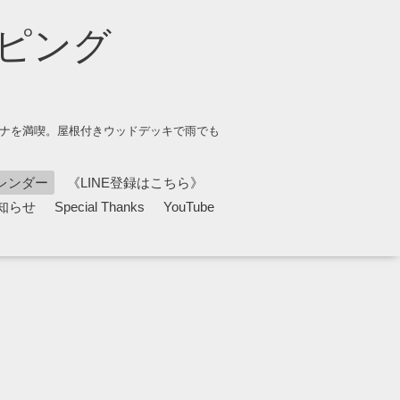
ピング
ウナを満喫。屋根付きウッドデッキで雨でも
レンダー
《LINE登録はこちら》
知らせ
Special Thanks
YouTube