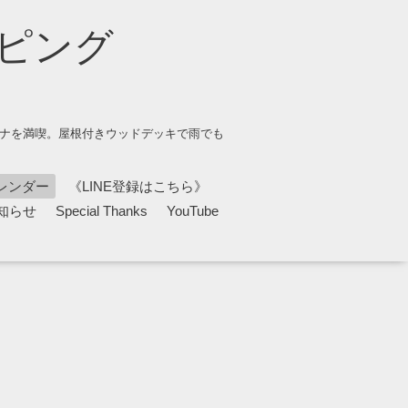
ピング
ウナを満喫。屋根付きウッドデッキで雨でも
レンダー
《LINE登録はこちら》
知らせ
Special Thanks
YouTube