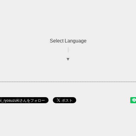
Select Language
▼