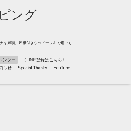
ピング
ウナを満喫。屋根付きウッドデッキで雨でも
レンダー
《LINE登録はこちら》
知らせ
Special Thanks
YouTube