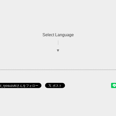
Select Language
▼