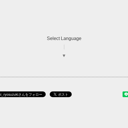
Select Language
▼