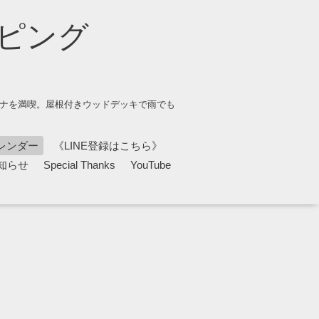
ピング
ウナを満喫。屋根付きウッドデッキで雨でも
レンダー
《LINE登録はこちら》
知らせ
Special Thanks
YouTube