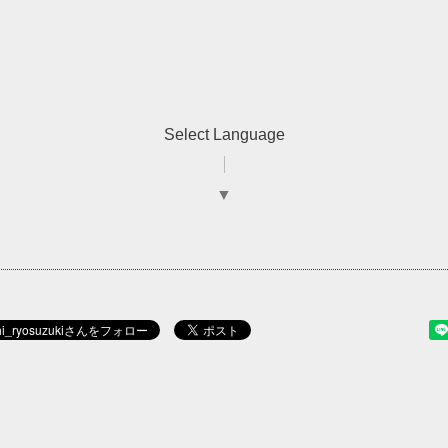
Select Language
▼