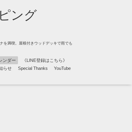
ピング
ウナを満喫。屋根付きウッドデッキで雨でも
レンダー
《LINE登録はこちら》
知らせ
Special Thanks
YouTube