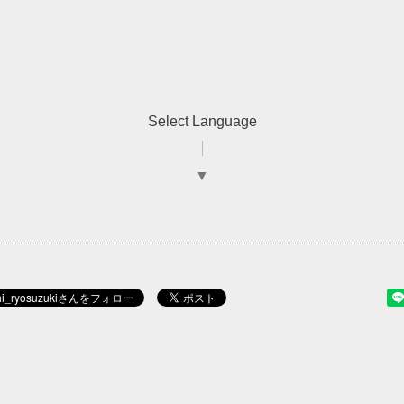
Select Language
▼