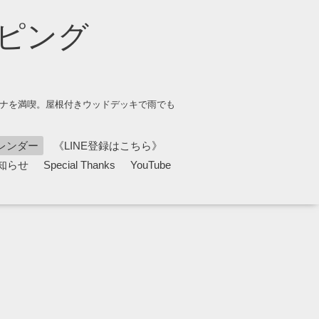
ピング
ウナを満喫。屋根付きウッドデッキで雨でも
レンダー
《LINE登録はこちら》
知らせ
Special Thanks
YouTube