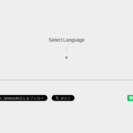
Select Language
▼