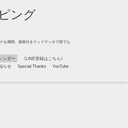
ピング
ウナを満喫。屋根付きウッドデッキで雨でも
レンダー
《LINE登録はこちら》
知らせ
Special Thanks
YouTube