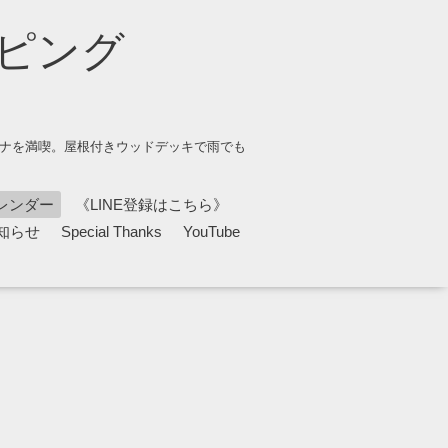
ピング
ウナを満喫。屋根付きウッドデッキで雨でも
レンダー
《LINE登録はこちら》
知らせ
Special Thanks
YouTube