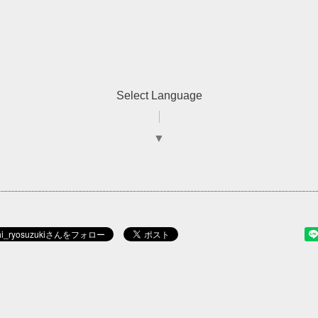
Select Language
▼