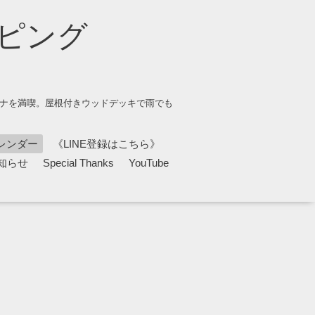
ピング
ウナを満喫。屋根付きウッドデッキで雨でも
レンダー
《LINE登録はこちら》
知らせ
Special Thanks
YouTube