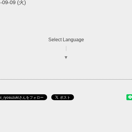
-09-09 (火)
Select Language
▼