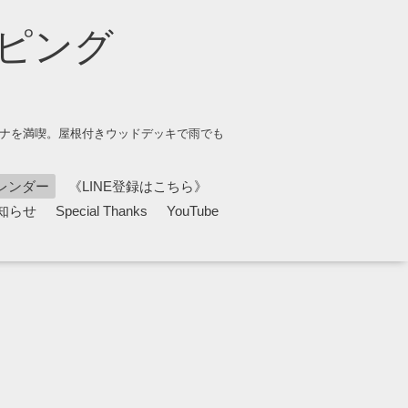
ピング
ウナを満喫。屋根付きウッドデッキで雨でも
レンダー
《LINE登録はこちら》
知らせ
Special Thanks
YouTube