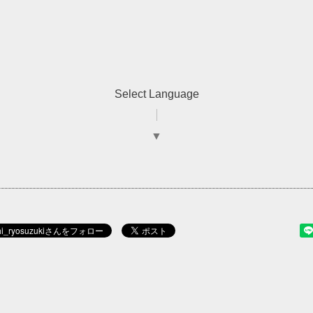
Select Language
▼