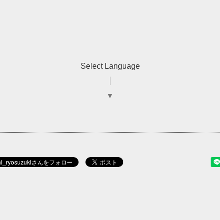
Select Language
▼