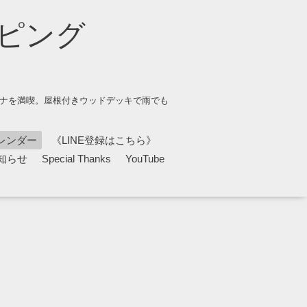
ピング
ウナを満喫。屋根付きウッドデッキで雨でも
レンダー
《LINE登録はこちら》
知らせ
Special Thanks
YouTube