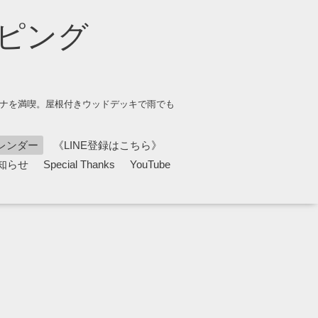
ピング
ウナを満喫。屋根付きウッドデッキで雨でも
レンダー
《LINE登録はこちら》
知らせ
Special Thanks
YouTube