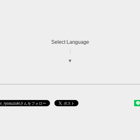
Select Language
▼